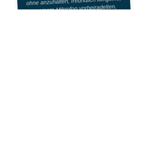
ohne anzuhalten, freundlich klingelnd,
vor seinem Mikrofon vorbeiradelten,
hat er zum Glück erfolgreich
verdrängt.