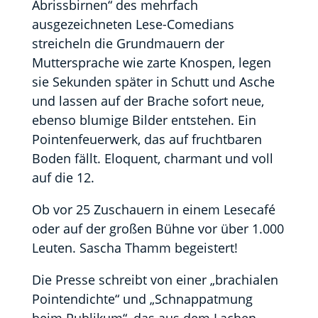
Abrissbirnen“ des mehrfach
ausgezeichneten Lese-Comedians
streicheln die Grundmauern der
Muttersprache wie zarte Knospen, legen
sie Sekunden später in Schutt und Asche
und lassen auf der Brache sofort neue,
ebenso blumige Bilder entstehen. Ein
Pointenfeuerwerk, das auf fruchtbaren
Boden fällt. Eloquent, charmant und voll
auf die 12.
Ob vor 25 Zuschauern in einem Lesecafé
oder auf der großen Bühne vor über 1.000
Leuten. Sascha Thamm begeistert!
Die Presse schreibt von einer „brachialen
Pointendichte“ und „Schnappatmung
beim Publikum“, das aus dem Lachen