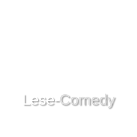
Lese-
Comedy