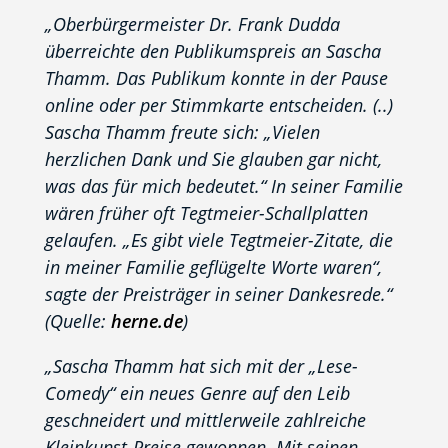
„Oberbürgermeister Dr. Frank Dudda
überreichte den Publikumspreis an Sascha
Thamm. Das Publikum konnte in der Pause
online oder per Stimmkarte entscheiden. (..)
Sascha Thamm freute sich: „Vielen
herzlichen Dank und Sie glauben gar nicht,
was das für mich bedeutet.“ In seiner Familie
wären früher oft Tegtmeier-Schallplatten
gelaufen. „Es gibt viele Tegtmeier-Zitate, die
in meiner Familie geflügelte Worte waren“,
sagte der Preisträger in seiner Dankesrede.“
(Quelle:
herne.de
)
„Sascha Thamm hat sich mit der „Lese-
Comedy“ ein neues Genre auf den Leib
geschneidert und mittlerweile zahlreiche
Kleinkunst-Preise gewonnen. Mit seinen